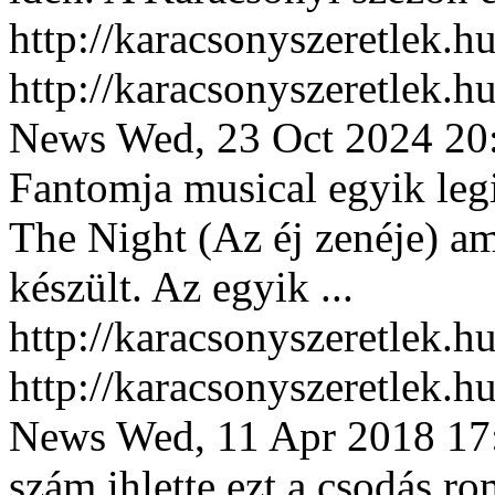
http://karacsonyszeretlek
http://karacsonyszeretlek
News
Wed, 23 Oct 2024 20
Fantomja musical egyik leg
The Night (Az éj zenéje) a
készült. Az egyik ...
http://karacsonyszeretlek.
http://karacsonyszeretlek.
News
Wed, 11 Apr 2018 17
szám ihlette ezt a csodás r