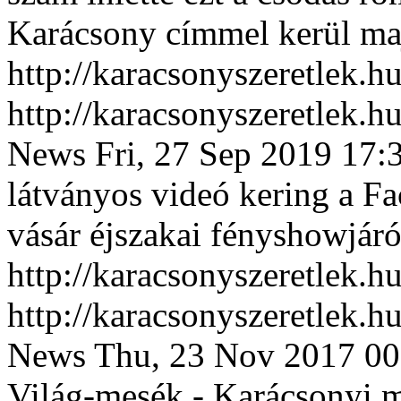
Karácsony címmel kerül ma
http://karacsonyszeretlek.
http://karacsonyszeretlek.
News
Fri, 27 Sep 2019 17:
látványos videó kering a F
vásár éjszakai fényshowjáró
http://karacsonyszeretlek.
http://karacsonyszeretlek.
News
Thu, 23 Nov 2017 00
Világ-mesék - Karácsonyi m