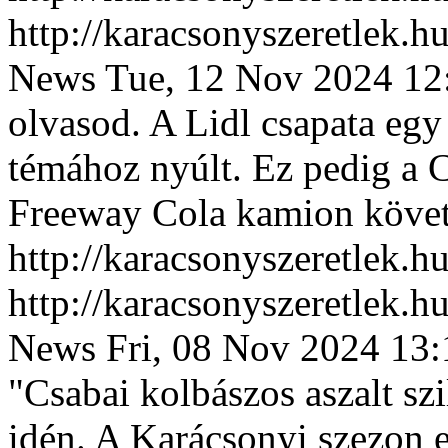
http://karacsonyszeretlek.
News
Tue, 12 Nov 2024 12
olvasod. A Lidl csapata egy 
témához nyúlt. Ez pedig a 
Freeway Cola kamion követ
http://karacsonyszeretlek.
http://karacsonyszeretlek.
News
Fri, 08 Nov 2024 13
"Csabai kolbászos aszalt szi
idén. A Karácsonyi szezon 