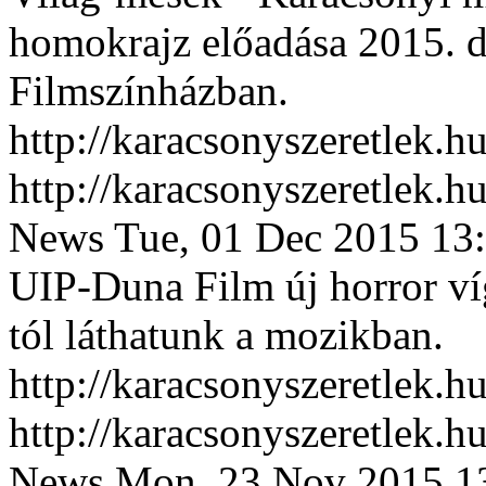
homokrajz előadása 2015. 
Filmszínházban.
http://karacsonyszeretlek
http://karacsonyszeretlek
News
Tue, 01 Dec 2015 13
UIP-Duna Film új horror víg
tól láthatunk a mozikban.
http://karacsonyszeretlek
http://karacsonyszeretlek
News
Mon, 23 Nov 2015 1