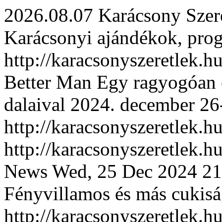
2026.08.07 Karácsony Szer
Karácsonyi ajándékok, pro
http://karacsonyszeretlek.h
Better Man Egy ragyogóan e
dalaival 2024. december 26
http://karacsonyszeretlek.
http://karacsonyszeretlek.
News
Wed, 25 Dec 2024 21
Fényvillamos és más cukiság
http://karacsonyszeretlek.